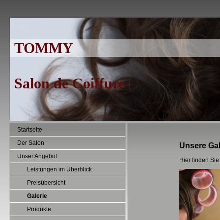
TOMMY
Salon de Coiffure
Startseite
Der Salon
Unsere Gal
Unser Angebot
Hier finden Si
Leistungen im Überblick
Preisübersicht
Galerie
Produkte