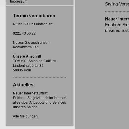
Impressum
Styling-Vors
Termin vereinbaren
Neuer Intern
Rufen Sie uns einfach an:
Erfahren Sie
unseres Salo
0221 43 56 22
Nutzen Sie auch unser
Kontaktformular.
Unsere Anschrift
TOMMY - Salon de Coiffure
Lindenthalgürtel 39
50935 Köln
Aktuelles
Neuer Internetauftritt
Erfahren Sie jetzt auch im Internet
alles über Angebote und Services
unseres Salons.
Alle Meldungen