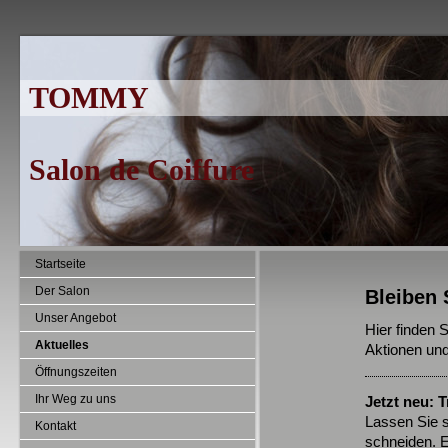
TOMMY
Salon de Coiffure
Startseite
Der Salon
Bleiben 
Unser Angebot
Hier finden 
Aktuelles
Aktionen un
Öffnungszeiten
Ihr Weg zu uns
Jetzt neu: 
Lassen Sie s
Kontakt
schneiden. E