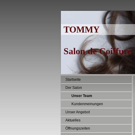
TOMMY
Salon de Coiffure
Startseite
Der Salon
Unser Team
Kundenmeinungen
Unser Angebot
Aktuelles
Öffnungszeiten